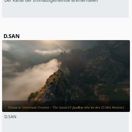
Der Kanal der Emmausgemeinde Bremerhaven
D.SAN
D.SAN