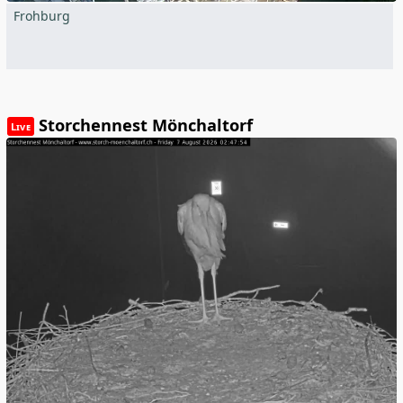
Frohburg
Storchennest Mönchaltorf
Live