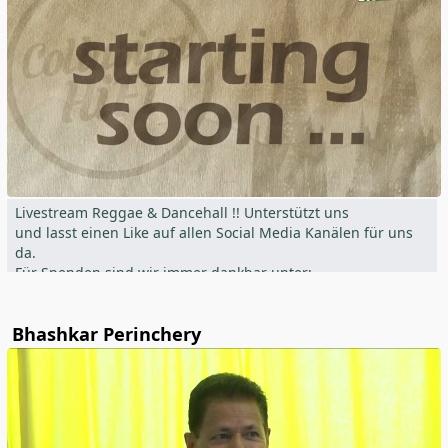
Livestream Reggae & Dancehall !! Unterstützt uns
und lasst einen Like auf allen Social Media Kanälen für uns
da.
Für Spenden sind wir immer dankbar unter:
www.paypal.me/aischtalbb
Bhashkar Perinchery