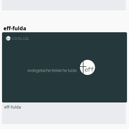
eff-fulda
eff-fulda