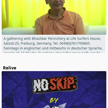
A gathering with Bhashkar Perinchery at Life Surfers House,
Salzstr.25, Freiburg, Germany, Tel. 0049(0)761/709665.
Sonntags in englischer und mittwochs in deutscher Sprache,
jeweils ab 19.00 Uhr. Questions about the inner path can be
asked directly or online.
Relive